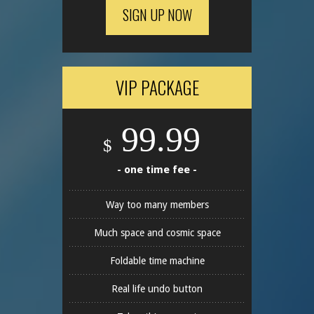
SIGN UP NOW
VIP PACKAGE
99.99
$
- one time fee -
Way too many members
Much space and cosmic space
Foldable time machine
Real life undo button