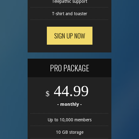
Telepathic support
T-shirt and toaster
SIGN UP NOW
PRO PACKAGE
44.99
$
- monthly -
Up to 10,000 members
10 GB storage