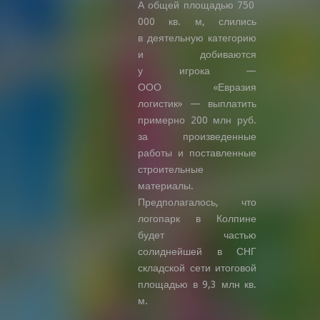
А общей площадью 750
000 кв. м, слились
в деятельную категорию
и добиваются
у игрока —
ООО «Евразия
логистик» — выплатить
примерно 200 млн руб.
за произведенные
работы и поставленные
строительные
материалы.
Предполагалось, что
логопарк в Колпине
будет частью
солиднейшей в СНГ
складской сети итоговой
площадью в 9,3 млн кв.
м.