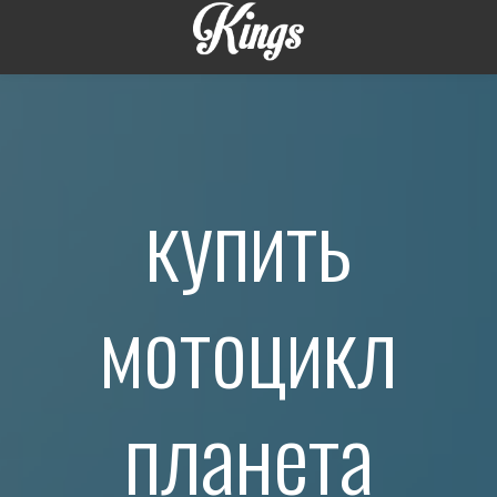
купить
мотоцикл
планета