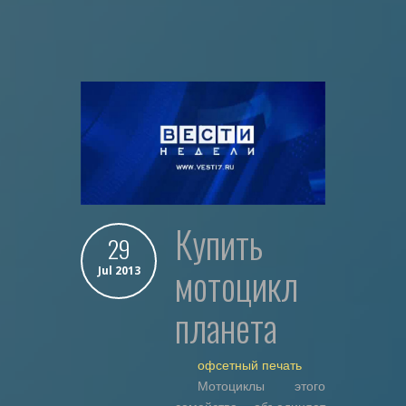
купить
29
мотоцикл
Jul 2013
планета
офсетный печать
Мотоциклы этого